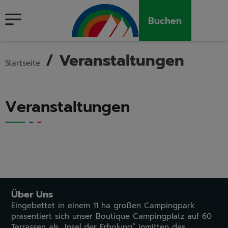
Buchen
/
Veranstaltungen
Startseite
Veranstaltungen
Über Uns
Eingebettet in einem 11 ha großen Campingpark
präsentiert sich unser Boutique Campingplatz auf 60
Terrassen als „Insel der Erholung“ inmitten des