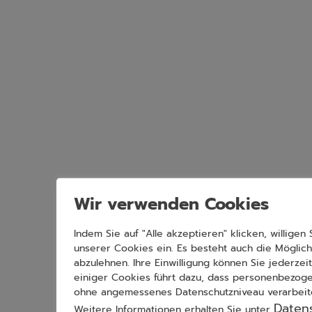
Wir verwenden Cookies
Indem Sie auf "Alle akzeptieren" klicken, willige
unserer Cookies ein. Es besteht auch die Möglic
abzulehnen. Ihre Einwilligung können Sie jederzei
einiger Cookies führt dazu, dass personenbezoge
ohne angemessenes Datenschutzniveau verarbeit
Daten
Weitere Informationen erhalten Sie unter